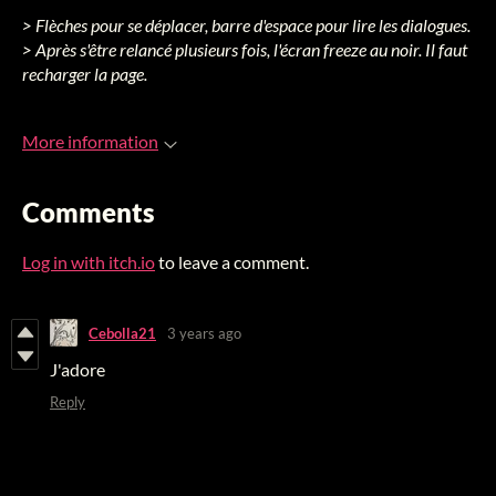
> Flèches pour se déplacer, barre d'espace pour lire les dialogues.
> Après s'être relancé plusieurs fois, l'écran freeze au noir. Il faut
recharger la page.
More information
Comments
Log in with itch.io
to leave a comment.
Cebolla21
3 years ago
J'adore
Reply