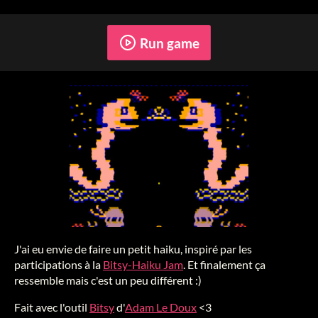
Run game
J'ai eu envie de faire un petit haiku, inspiré par les
participations à la
Bitsy-Haiku Jam
. Et finalement ça
ressemble mais c'est un peu différent :)
Fait avec l'outil
Bitsy
d'
Adam Le Doux
<3